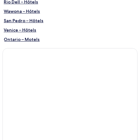
Rio Dell – Hôtels
Wawona – Hôtels
San Pedro – Hôtels
Venice – Hôtels
Ontario – Motels
Huntington Beach – Hôtels
Spring Valley – Hôtels
Carmel – Hôtels
San José – Hôtels
Redwood City – Appartements
Bakersfield – Motels
Dana Point – Hôtels
Hôtels avec déjeuner inclus – Los Angeles
Hôtels avec cuisines – Los Angeles
Los Angeles – Auberges de jeunesse