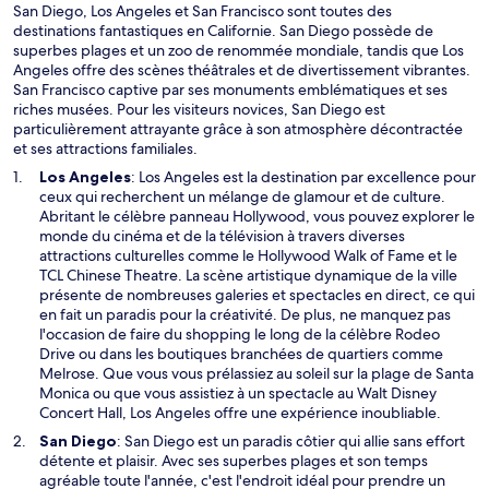
u
San Diego, Los Angeles et San Francisco sont toutes des
v
destinations fantastiques en Californie. San Diego possède de
e
superbes plages et un zoo de renommée mondiale, tandis que Los
l
Angeles offre des scènes théâtrales et de divertissement vibrantes.
l
San Francisco captive par ses monuments emblématiques et ses
e
riches musées. Pour les visiteurs novices, San Diego est
f
particulièrement attrayante grâce à son atmosphère décontractée
e
et ses attractions familiales.
n
S
Los Angeles
: Los Angeles est la destination par excellence pour
ê
’
ceux qui recherchent un mélange de glamour et de culture.
t
o
Abritant le célèbre panneau Hollywood, vous pouvez explorer le
r
u
monde du cinéma et de la télévision à travers diverses
e
v
attractions culturelles comme le Hollywood Walk of Fame et le
r
TCL Chinese Theatre. La scène artistique dynamique de la ville
e
présente de nombreuses galeries et spectacles en direct, ce qui
d
en fait un paradis pour la créativité. De plus, ne manquez pas
a
l'occasion de faire du shopping le long de la célèbre Rodeo
n
Drive ou dans les boutiques branchées de quartiers comme
s
Melrose. Que vous vous prélassiez au soleil sur la plage de Santa
u
Monica ou que vous assistiez à un spectacle au Walt Disney
n
Concert Hall, Los Angeles offre une expérience inoubliable.
e
S
San Diego
: San Diego est un paradis côtier qui allie sans effort
n
’
détente et plaisir. Avec ses superbes plages et son temps
o
o
agréable toute l'année, c'est l'endroit idéal pour prendre un