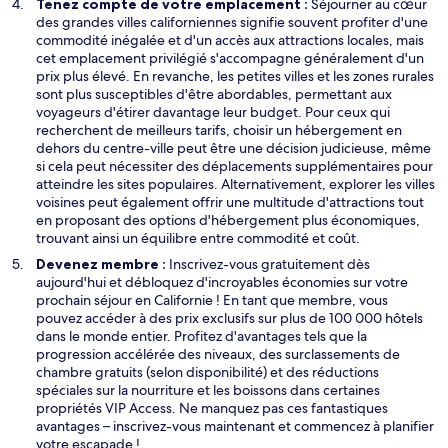
Tenez compte de votre emplacement :
Séjourner au cœur
des grandes villes californiennes signifie souvent profiter d'une
commodité inégalée et d'un accès aux attractions locales, mais
cet emplacement privilégié s'accompagne généralement d'un
prix plus élevé. En revanche, les petites villes et les zones rurales
sont plus susceptibles d'être abordables, permettant aux
voyageurs d'étirer davantage leur budget. Pour ceux qui
recherchent de meilleurs tarifs, choisir un hébergement en
dehors du centre-ville peut être une décision judicieuse, même
si cela peut nécessiter des déplacements supplémentaires pour
atteindre les sites populaires. Alternativement, explorer les villes
voisines peut également offrir une multitude d'attractions tout
en proposant des options d'hébergement plus économiques,
trouvant ainsi un équilibre entre commodité et coût.
Devenez membre :
Inscrivez-vous gratuitement dès
aujourd'hui et débloquez d'incroyables économies sur votre
prochain séjour en Californie ! En tant que membre, vous
pouvez accéder à des prix exclusifs sur plus de 100 000 hôtels
dans le monde entier. Profitez d'avantages tels que la
progression accélérée des niveaux, des surclassements de
chambre gratuits (selon disponibilité) et des réductions
spéciales sur la nourriture et les boissons dans certaines
propriétés VIP Access. Ne manquez pas ces fantastiques
avantages – inscrivez-vous maintenant et commencez à planifier
votre escapade !