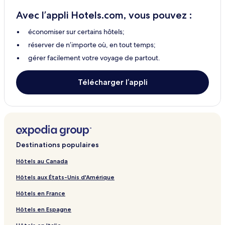
Hôtels abordables – Los Angeles
Avec l’appli Hotels.com, vous pouvez :
Los Angeles – Hôtels 2 étoiles
économiser sur certains hôtels;
Los Angeles – Hôtels 5 étoiles
réserver de n’importe où, en tout temps;
Hôtels au bord de la plage – Los Angeles
gérer facilement votre voyage de partout.
Los Angeles – Hôtels
Vallée de la Mort – Hôtels
Télécharger l’appli
Big Sur – Hôtels
Cambria – Hôtels 2 étoiles
Hôtels avec vignoble – Sonoma
Lodi – Hôtels 2 étoiles
Destinations populaires
Newport Beach – Hôtels 4 étoiles
Hôtels au Canada
Malibu – Hôtels
Hôtels aux États-Unis d'Amérique
Sequoia National Park – Hôtels
Hôtels en France
Del Mar – Hôtels 3 étoiles
Hôtels en Espagne
Del Mar – Hôtels