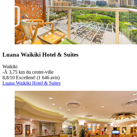
Luana Waikiki Hotel & Suites
Waikiki
‐
À 3,75 km du centre-ville
8,8
/
10
Excellent! (1 646 avis)
Luana Waikiki Hotel & Suites