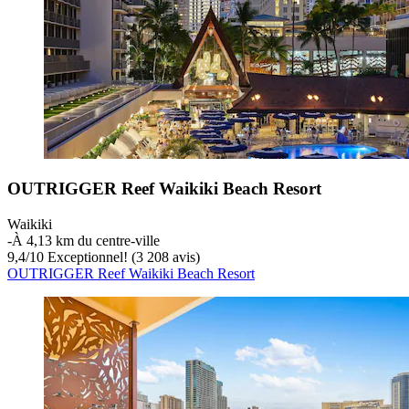
OUTRIGGER Reef Waikiki Beach Resort
Waikiki
‐
À 4,13 km du centre-ville
9,4
/
10
Exceptionnel! (3 208 avis)
OUTRIGGER Reef Waikiki Beach Resort