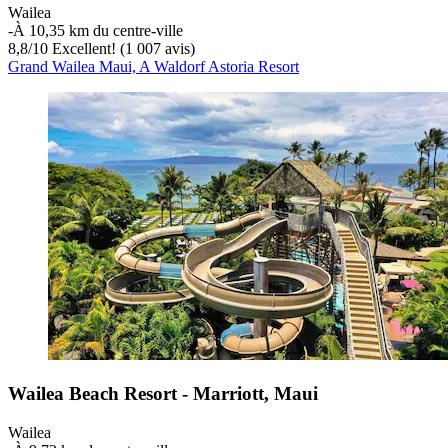
Wailea
‐
À 10,35 km du centre-ville
8,8
/
10
Excellent! (1 007 avis)
Grand Wailea Maui, A Waldorf Astoria Resort
Wailea Beach Resort - Marriott, Maui
Wailea