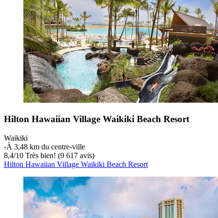
Hilton Hawaiian Village Waikiki Beach Resort
Waikiki
‐
À 3,48 km du centre-ville
8,4
/
10
Très bien! (9 617 avis)
Hilton Hawaiian Village Waikiki Beach Resort