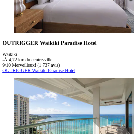
OUTRIGGER Waikiki Paradise Hotel
Waikiki
‐
À 4,72 km du centre-ville
9
/
10
Merveilleux! (1 737 avis)
OUTRIGGER Waikiki Paradise Hotel