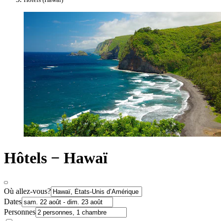
Hôtels − Hawaï
Où allez-vous?
Dates
Personnes