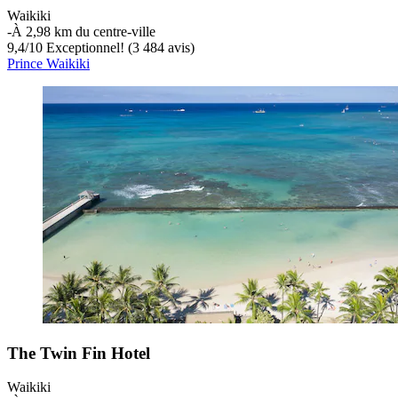
Waikiki
‐
À 2,98 km du centre-ville
9,4
/
10
Exceptionnel! (3 484 avis)
Prince Waikiki
The Twin Fin Hotel
Waikiki