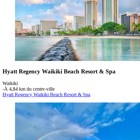
Hyatt Regency Waikiki Beach Resort & Spa
Waikiki
‐
À 4,84 km du centre-ville
Hyatt Regency Waikiki Beach Resort & Spa