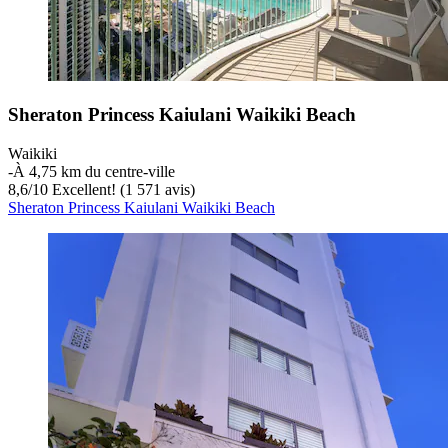
Sheraton Princess Kaiulani Waikiki Beach
Waikiki
‐
À 4,75 km du centre-ville
8,6
/
10
Excellent! (1 571 avis)
Sheraton Princess Kaiulani Waikiki Beach