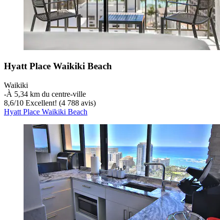
Hyatt Place Waikiki Beach
Waikiki
‐
À 5,34 km du centre-ville
8,6
/
10
Excellent! (4 788 avis)
Hyatt Place Waikiki Beach