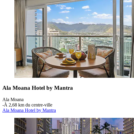
Ala Moana Hotel by Mantra
Ala Moana
‐
À 2,68 km du centre-ville
Ala Moana Hotel by Mantra