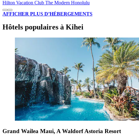
Hilton Vacation Club The Modern Honolulu
AFFICHER PLUS D’HÉBERGEMENTS
Hôtels populaires à Kihei
Grand Wailea Maui, A Waldorf Astoria Resort