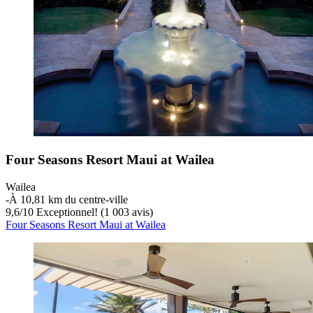
Four Seasons Resort Maui at Wailea
Wailea
‐
À 10,81 km du centre-ville
9,6
/
10
Exceptionnel! (1 003 avis)
Four Seasons Resort Maui at Wailea