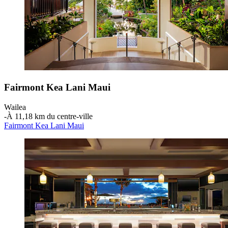
Fairmont Kea Lani Maui
Wailea
‐
À 11,18 km du centre-ville
Fairmont Kea Lani Maui