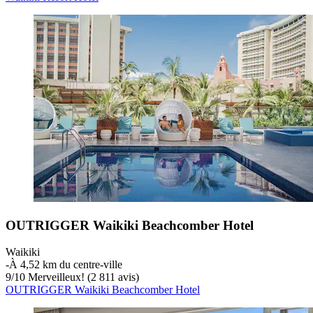
OUTRIGGER Waikiki Beachcomber Hotel
Waikiki
‐
À 4,52 km du centre-ville
9
/
10
Merveilleux! (2 811 avis)
OUTRIGGER Waikiki Beachcomber Hotel