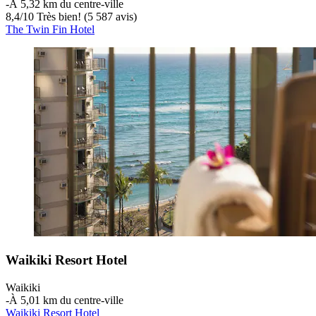
‐
À 5,32 km du centre-ville
8,4
/
10
Très bien! (5 587 avis)
The Twin Fin Hotel
Waikiki Resort Hotel
Waikiki
‐
À 5,01 km du centre-ville
Waikiki Resort Hotel