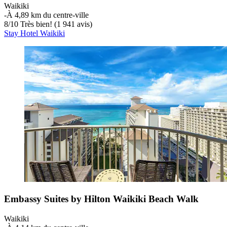
Waikiki
‐
À 4,89 km du centre-ville
8
/
10
Très bien! (1 941 avis)
Stay Hotel Waikiki
Embassy Suites by Hilton Waikiki Beach Walk
Waikiki