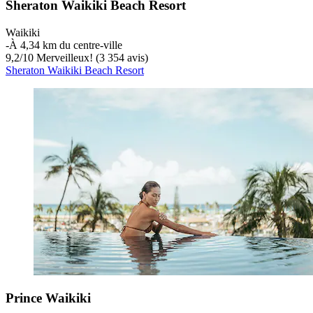
Sheraton Waikiki Beach Resort
Waikiki
‐
À 4,34 km du centre-ville
9,2
/
10
Merveilleux! (3 354 avis)
Sheraton Waikiki Beach Resort
Prince Waikiki