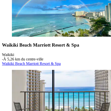
Waikiki Beach Marriott Resort & Spa
Waikiki
‐
À 5,26 km du centre-ville
Waikiki Beach Marriott Resort & Spa