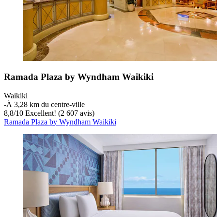
Ramada Plaza by Wyndham Waikiki
Waikiki
‐
À 3,28 km du centre-ville
8,8
/
10
Excellent! (2 607 avis)
Ramada Plaza by Wyndham Waikiki