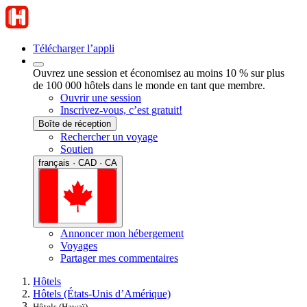
Télécharger l’appli
Ouvrez une session et économisez au moins 10 % sur plus
de 100 000 hôtels dans le monde en tant que membre.
Ouvrir une session
Inscrivez-vous, c’est gratuit!
Boîte de réception
Rechercher un voyage
Soutien
français · CAD · CA
Annoncer mon hébergement
Voyages
Partager mes commentaires
Hôtels
Hôtels (États-Unis d’Amérique)
Hôtels (Hawaï)