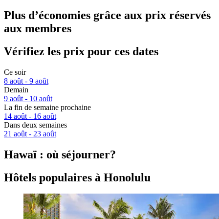
Plus d’économies grâce aux prix réservés
aux membres
Vérifiez les prix pour ces dates
Ce soir
8 août - 9 août
Demain
9 août - 10 août
La fin de semaine prochaine
14 août - 16 août
Dans deux semaines
21 août - 23 août
Hawaï : où séjourner?
Hôtels populaires à Honolulu