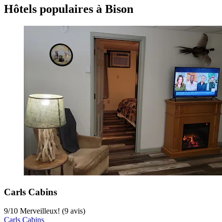
Hôtels populaires à Bison
Carls Cabins
9
/
10
Merveilleux! (9 avis)
Carls Cabins