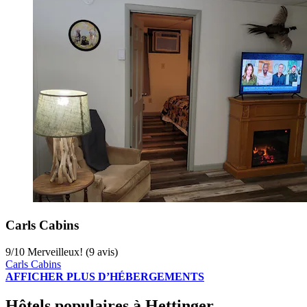
Carls Cabins
9
/
10
Merveilleux! (9 avis)
Carls Cabins
AFFICHER PLUS D’HÉBERGEMENTS
Hôtels populaires à Hettinger