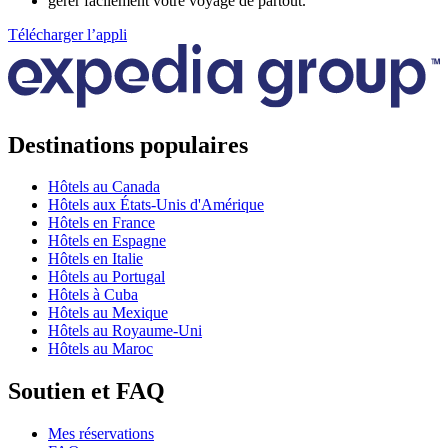
gérer facilement votre voyage de partout.
Télécharger l’appli
Destinations populaires
Hôtels au Canada
Hôtels aux États-Unis d'Amérique
Hôtels en France
Hôtels en Espagne
Hôtels en Italie
Hôtels au Portugal
Hôtels à Cuba
Hôtels au Mexique
Hôtels au Royaume-Uni
Hôtels au Maroc
Soutien et FAQ
Mes réservations