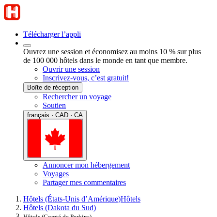
Télécharger l’appli
Ouvrez une session et économisez au moins 10 % sur plus
de 100 000 hôtels dans le monde en tant que membre.
Ouvrir une session
Inscrivez-vous, c’est gratuit!
Boîte de réception
Rechercher un voyage
Soutien
français · CAD · CA
Annoncer mon hébergement
Voyages
Partager mes commentaires
Hôtels (États-Unis d’Amérique)
Hôtels
Hôtels (Dakota du Sud)
Hôtels (Comté de Perkins)