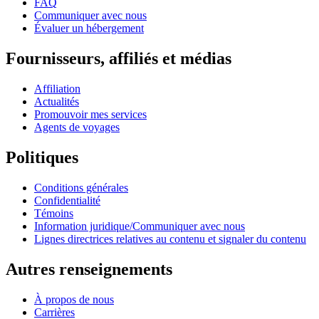
FAQ
Communiquer avec nous
Évaluer un hébergement
Fournisseurs, affiliés et médias
Affiliation
Actualités
Promouvoir mes services
Agents de voyages
Politiques
Conditions générales
Confidentialité
Témoins
Information juridique/Communiquer avec nous
Lignes directrices relatives au contenu et signaler du contenu
Autres renseignements
À propos de nous
Carrières