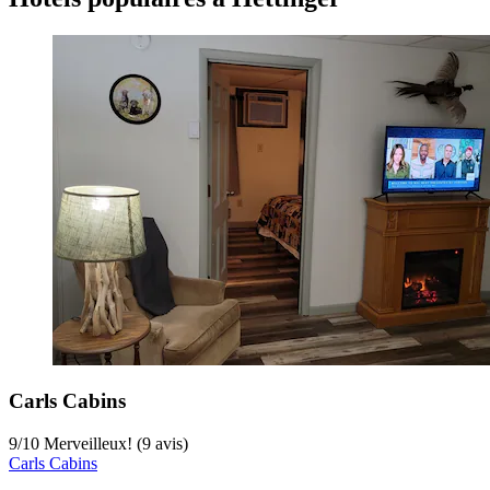
Carls Cabins
9
/
10
Merveilleux! (9 avis)
Carls Cabins