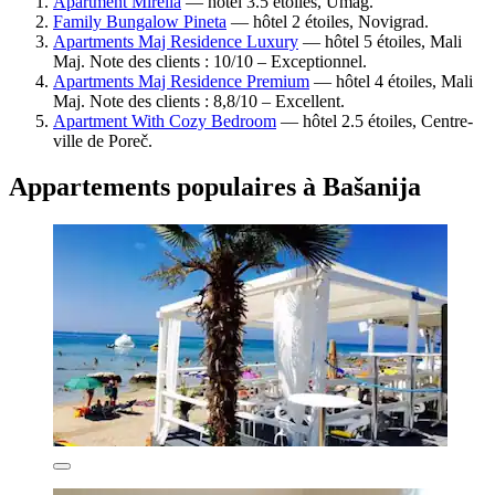
Apartment Mirella
— hôtel 3.5 étoiles, Umag.
Family Bungalow Pineta
— hôtel 2 étoiles, Novigrad.
Apartments Maj Residence Luxury
— hôtel 5 étoiles, Mali
Maj. Note des clients : 10/10 – Exceptionnel.
Apartments Maj Residence Premium
— hôtel 4 étoiles, Mali
Maj. Note des clients : 8,8/10 – Excellent.
Apartment With Cozy Bedroom
— hôtel 2.5 étoiles, Centre-
ville de Poreč.
Appartements populaires à Bašanija