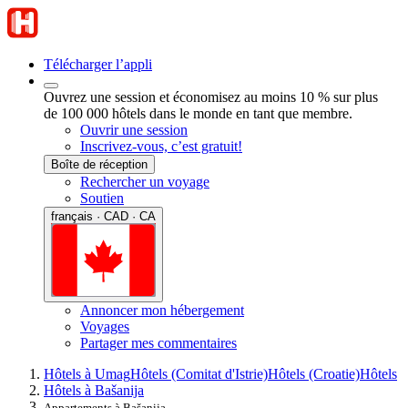
Télécharger l’appli
Ouvrez une session et économisez au moins 10 % sur plus
de 100 000 hôtels dans le monde en tant que membre.
Ouvrir une session
Inscrivez-vous, c’est gratuit!
Boîte de réception
Rechercher un voyage
Soutien
français · CAD · CA
Annoncer mon hébergement
Voyages
Partager mes commentaires
Hôtels à Umag
Hôtels (Comitat d'Istrie)
Hôtels (Croatie)
Hôtels
Hôtels à Bašanija
Appartements à Bašanija