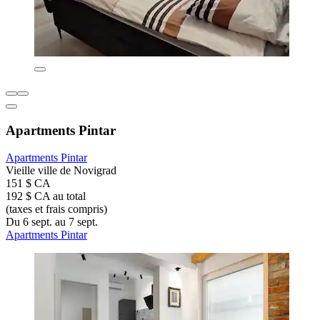
Apartments Pintar
Apartments Pintar
Vieille ville de Novigrad
151 $ CA
192 $ CA au total
(taxes et frais compris)
Du 6 sept. au 7 sept.
Apartments Pintar