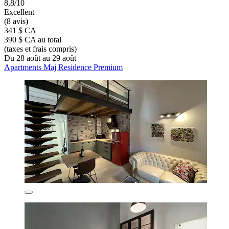
8,8/10
Excellent
(8 avis)
341 $ CA
390 $ CA au total
(taxes et frais compris)
Du 28 août au 29 août
Apartments Maj Residence Premium