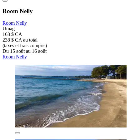
Room Nelly
Room Nelly
Umag
163 $ CA
238 $ CA au total
(taxes et frais compris)
Du 15 août au 16 août
Room Nelly