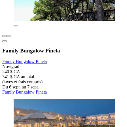
Family Bungalow Pineta
Family Bungalow Pineta
Novigrad
240 $ CA
341 $ CA au total
(taxes et frais compris)
Du 6 sept. au 7 sept.
Family Bungalow Pineta