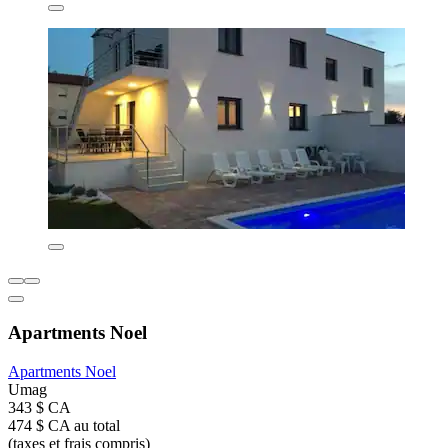
Apartments Noel
Apartments Noel
Umag
343 $ CA
474 $ CA au total
(taxes et frais compris)