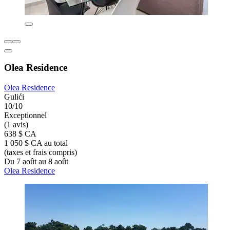
Olea Residence
Olea Residence
Gulići
10/10
Exceptionnel
(1 avis)
638 $ CA
1 050 $ CA au total
(taxes et frais compris)
Du 7 août au 8 août
Olea Residence