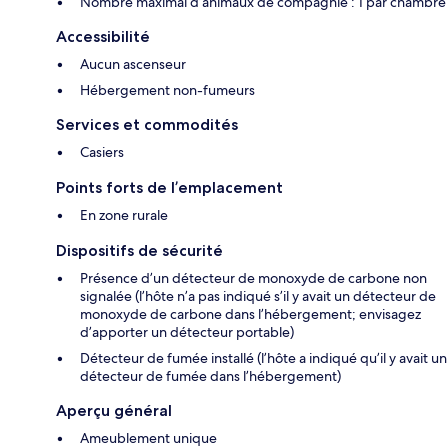
Nombre maximal d’animaux de compagnie : 1 par chambre
Accessibilité
Aucun ascenseur
Hébergement non-fumeurs
Services et commodités
Casiers
Points forts de l’emplacement
En zone rurale
Dispositifs de sécurité
Présence d’un détecteur de monoxyde de carbone non
signalée (l’hôte n’a pas indiqué s’il y avait un détecteur de
monoxyde de carbone dans l’hébergement; envisagez
d’apporter un détecteur portable)
Détecteur de fumée installé (l’hôte a indiqué qu’il y avait un
détecteur de fumée dans l’hébergement)
Aperçu général
Ameublement unique