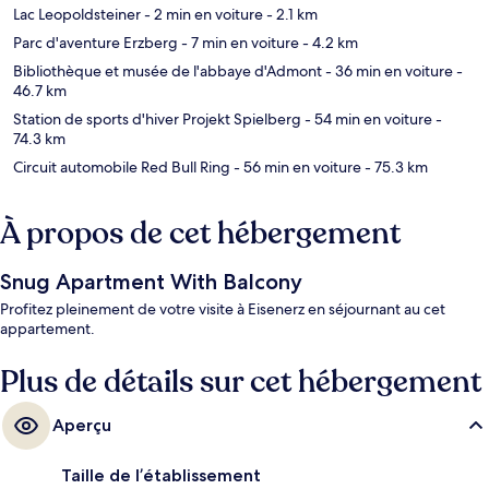
Lac Leopoldsteiner
- 2 min en voiture
- 2.1 km
Parc d'aventure Erzberg
- 7 min en voiture
- 4.2 km
Bibliothèque et musée de l'abbaye d'Admont
- 36 min en voiture
-
46.7 km
Station de sports d'hiver Projekt Spielberg
- 54 min en voiture
-
74.3 km
Circuit automobile Red Bull Ring
- 56 min en voiture
- 75.3 km
À propos de cet hébergement
Snug Apartment With Balcony
Profitez pleinement de votre visite à Eisenerz en séjournant au cet
appartement.
Plus de détails sur cet hébergement
Aperçu
Taille de l’établissement