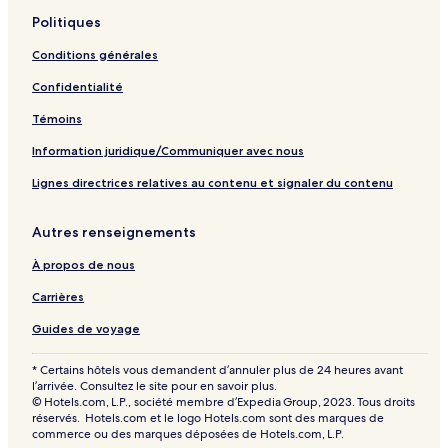
e
Politiques
Conditions générales
Confidentialité
Témoins
Information juridique/Communiquer avec nous
Lignes directrices relatives au contenu et signaler du contenu
Autres renseignements
À propos de nous
Carrières
Guides de voyage
* Certains hôtels vous demandent d’annuler plus de 24 heures avant
l’arrivée. Consultez le site pour en savoir plus.
© Hotels.com, L.P., société membre d’Expedia Group, 2023. Tous droits
réservés. Hotels.com et le logo Hotels.com sont des marques de
commerce ou des marques déposées de Hotels.com, L.P.