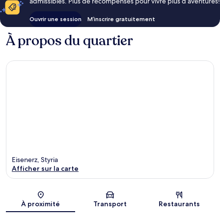
admissibles. Plus de récompenses pour vivre plus d’aventures!
Ouvrir une session
M’inscrire gratuitement
À propos du quartier
Eisenerz, Styria
Afficher sur la carte
Carte
À proximité
Transport
Restaurants