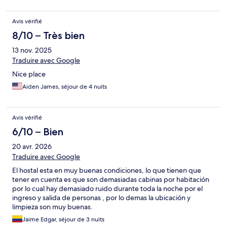
Avis vérifié
8/10 – Très bien
13 nov. 2025
Traduire avec Google
Nice place
Aiden James, séjour de 4 nuits
Avis vérifié
6/10 – Bien
20 avr. 2026
Traduire avec Google
El hostal esta en muy buenas condiciones, lo que tienen que
tener en cuenta es que son demasiadas cabinas por habitación
por lo cual hay demasiado ruido durante toda la noche por el
ingreso y salida de personas , por lo demas la ubicación y
limpieza son muy buenas.
Jaime Edgar, séjour de 3 nuits