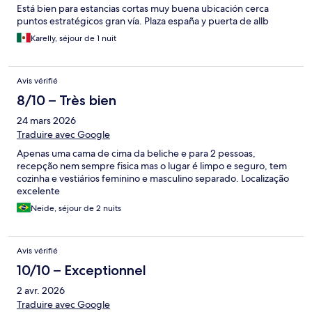
Está bien para estancias cortas muy buena ubicación cerca
puntos estratégicos gran vía. Plaza españa y puerta de allb
Karelly, séjour de 1 nuit
Avis vérifié
8/10 – Très bien
24 mars 2026
Traduire avec Google
Apenas uma cama de cima da beliche e para 2 pessoas,
recepção nem sempre fisica mas o lugar é limpo e seguro, tem
cozinha e vestiários feminino e masculino separado. Localização
excelente
Neide, séjour de 2 nuits
Avis vérifié
10/10 – Exceptionnel
2 avr. 2026
Traduire avec Google