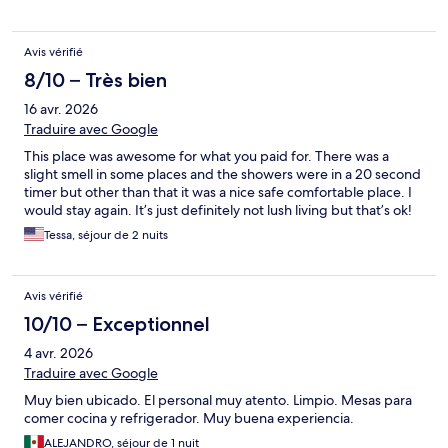
Avis vérifié
8/10 – Très bien
16 avr. 2026
Traduire avec Google
This place was awesome for what you paid for. There was a
slight smell in some places and the showers were in a 20 second
timer but other than that it was a nice safe comfortable place. I
would stay again. It’s just definitely not lush living but that’s ok!
Tessa, séjour de 2 nuits
Avis vérifié
10/10 – Exceptionnel
4 avr. 2026
Traduire avec Google
Muy bien ubicado. El personal muy atento. Limpio. Mesas para
comer cocina y refrigerador. Muy buena experiencia.
ALEJANDRO, séjour de 1 nuit