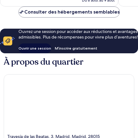
Du 8 août au 9 août
75 $ CA
Consulter des hébergements semblables
Ouvrez une session pour accéder aux réductions et avantages
admissibles. Plus de récompenses pour vivre plus d’aventures!
Ouvrir une session
M’inscrire gratuitement
À propos du quartier
Travesía de las Beatas, 3, Madrid, Madrid, 28015