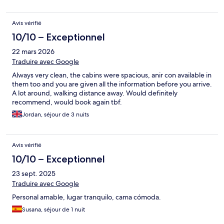
Avis vérifié
10/10 – Exceptionnel
22 mars 2026
Traduire avec Google
Always very clean, the cabins were spacious, anir con available in
them too and you are given all the information before you arrive.
A lot around, walking distance away. Would definitely
recommend, would book again tbf.
Jordan, séjour de 3 nuits
Avis vérifié
10/10 – Exceptionnel
23 sept. 2025
Traduire avec Google
Personal amable, lugar tranquilo, cama cómoda.
Susana, séjour de 1 nuit