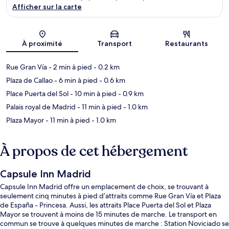
Afficher sur la carte
Carte
À proximité
Transport
Restaurants
Rue Gran Vía
- 2 min à pied
- 0.2 km
Plaza de Callao
- 6 min à pied
- 0.6 km
Place Puerta del Sol
- 10 min à pied
- 0.9 km
Palais royal de Madrid
- 11 min à pied
- 1.0 km
Plaza Mayor
- 11 min à pied
- 1.0 km
À propos de cet hébergement
Capsule Inn Madrid
Capsule Inn Madrid offre un emplacement de choix, se trouvant à
seulement cinq minutes à pied d’attraits comme Rue Gran Vía et Plaza
de España - Princesa. Aussi, les attraits Place Puerta del Sol et Plaza
Mayor se trouvent à moins de 15 minutes de marche. Le transport en
commun se trouve à quelques minutes de marche : Station Noviciado se