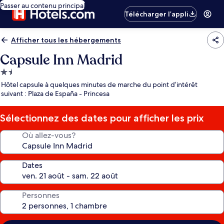
Passer au contenu principal
Télécharger l’appli
Afficher tous les hébergements
Capsule Inn Madrid
Hébergement
1.5 étoile
Hôtel capsule à quelques minutes de marche du point d’intérêt
suivant : Plaza de España - Princesa
Sélectionnez des dates pour afficher les prix
Où allez-vous?
Dates
Personnes