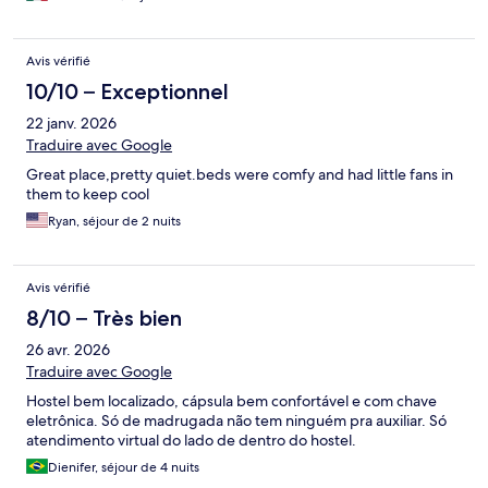
Avis vérifié
10/10 – Exceptionnel
22 janv. 2026
Traduire avec Google
Great place,pretty quiet.beds were comfy and had little fans in
them to keep cool
Ryan, séjour de 2 nuits
Avis vérifié
8/10 – Très bien
26 avr. 2026
Traduire avec Google
Hostel bem localizado, cápsula bem confortável e com chave
eletrônica. Só de madrugada não tem ninguém pra auxiliar. Só
atendimento virtual do lado de dentro do hostel.
Dienifer, séjour de 4 nuits