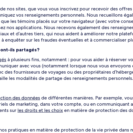
de nos sites, que vous vous inscrivez pour recevoir des offre
uniquez vos renseignements personnels. Nous recueillons ég
s que les témoins placés sur votre navigateur (avec votre con
ilisez nos applications. Nous recevons également des renseigne
x et d’autres tiers, qui nous aident à améliorer notre platefor
et à enquêter sur les fraudes éventuelles et à commercialiser p
ont-ils partagés?
gés
à plusieurs fins, notamment : pour vous aider à réserver v
uniquer avec vous (notamment lorsque nous vous envoyons de 
des fournisseurs de voyages ou des propriétaires d’hébergeme
aille les modalités de partage des renseignements personnels
ection des données
de différentes manières. Par exemple, vo
rriels de marketing, dans votre compte, ou en communiquant av
ents sur
les droits et les choix
en matière de protection des do
os pratiques en matière de protection de la vie privée dans 