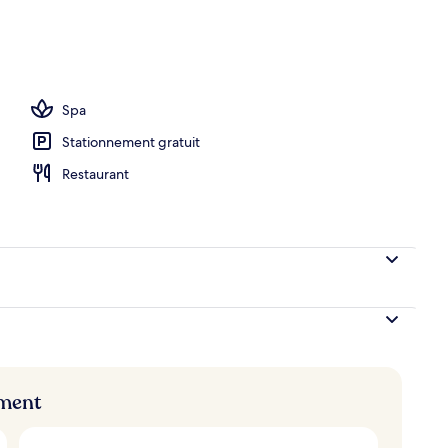
térieures
Spa
Stationnement gratuit
Restaurant
ement