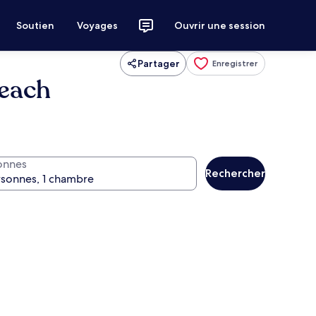
Soutien
Voyages
Ouvrir une session
Partager
Enregistrer
Beach
onnes
Rechercher