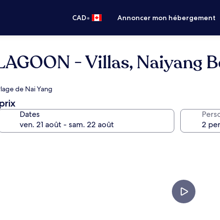
•
CAD
Annoncer mon hébergement
 LAGOON - Villas, Naiyang 
: Plage de Nai Yang
prix
Dates
Pers