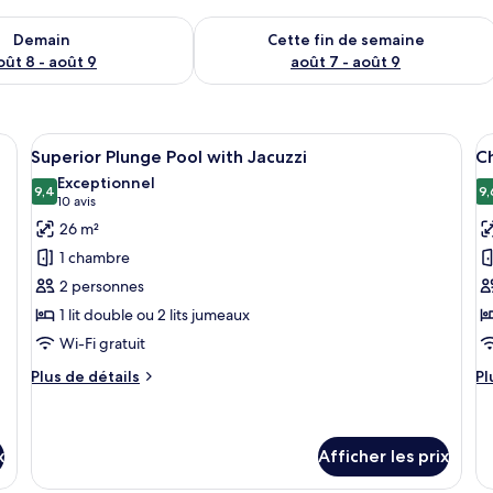
sponibilité pour demain août 8 - août 9
Vérifier la disponibilité pour cette fi
Demain
Cette fin de semaine
oût 8 - août 9
août 7 - août 9
, un bureau avec un téléphone, une chaise, une fenêtre avec des rideaux à mo
Afficher
Une chambre d’hôtel moderne avec un gr
A
9
Superior Plunge Pool with Jacuzzi
Ch
toutes
t
Exceptionnel
les
9,4
le
9,
9,4 sur 10
(10 avis)
10 avis
photos
p
26 m²
pour
p
1 chambre
ce
c
2 personnes
type
t
1 lit double ou 2 lits jumeaux
de
d
Wi-Fi gratuit
chambre :
c
Superior
C
Plus
Pl
Plus de détails
Pl
Plunge
de
s
d
détails
dé
Pool
a
pour
po
with
à
Superior
C
x
Afficher les prix
Jacuzzi
la
Plunge
su