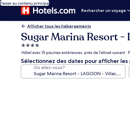
Passer au contenu principal
Rechercher un voyage
Afficher tous les hébergements
Sugar Marina Resort -
Hébergement
4.0 étoiles
Hôtel avec 15 piscines extérieures, près de l'attrait suivant 
Sélectionnez des dates pour afficher les 
Où allez-vous?
Galerie
de
photos
de
l’hébergement
Sugar