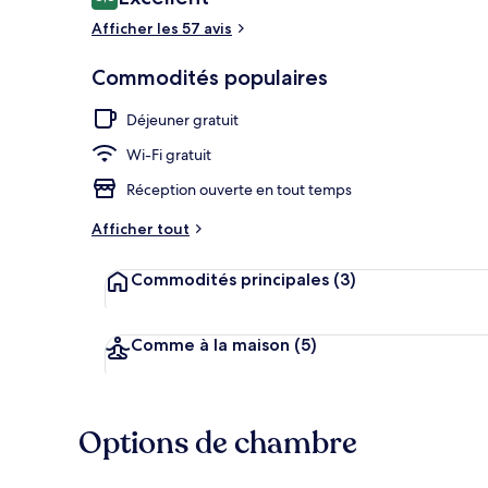
8,8 sur 10 –
Afficher les 57 avis
Réception
Commodités populaires
Déjeuner gratuit
Wi-Fi gratuit
Réception ouverte en tout temps
Afficher tout
Commodités principales
(3)
Comme à la maison
(5)
Options de chambre