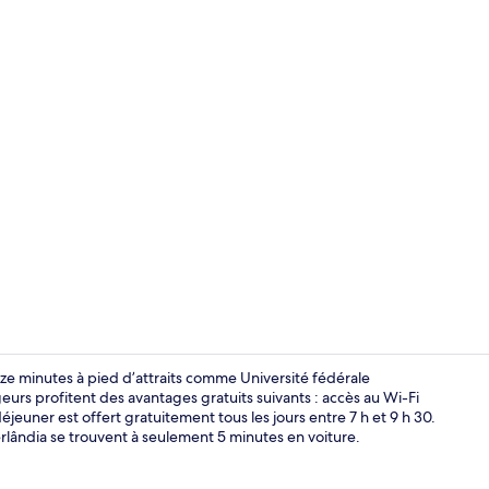
Réception
ze minutes à pied d’attraits comme Université fédérale
eurs profitent des avantages gratuits suivants : accès au Wi-Fi
éjeuner est offert gratuitement tous les jours entre 7 h et 9 h 30.
Façade de l
Uberlândia se trouvent à seulement 5 minutes en voiture.