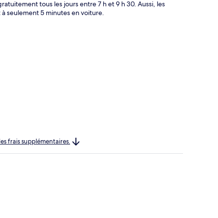
atuitement tous les jours entre 7 h et 9 h 30. Aussi, les
nt à seulement 5 minutes en voiture.
les frais supplémentaires.