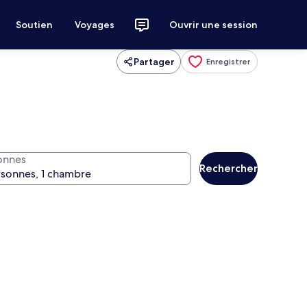
Soutien
Voyages
Ouvrir une session
Partager
Enregistrer
onnes
Rechercher