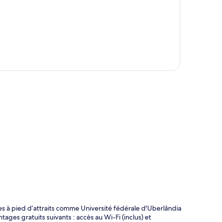
te
s à pied d’attraits comme Université fédérale d'Uberlândia
ages gratuits suivants : accès au Wi-Fi (inclus) et