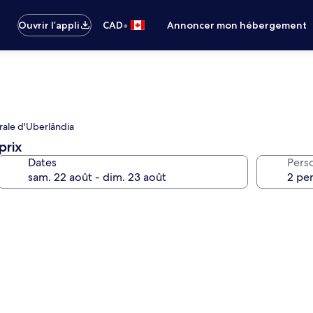
•
Ouvrir l’appli
CAD
Annoncer mon hébergement
érale d'Uberlândia
prix
Dates
Pers