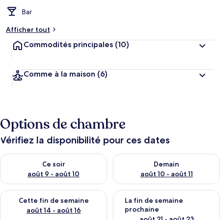
Bar
Afficher tout
Commodités principales
(10)
Comme à la maison
(6)
Options de chambre
Vérifiez la disponibilité pour ces dates
Vérifier la disponibilité pour ce soir août 9 - août 10
Vérifier la disponibilité pour 
Ce soir
Demain
août 9 - août 10
août 10 - août 11
Vérifier la disponibilité pour cette fin de semaine août 14 - aoû
Vérifier la disponibilité pour 
Cette fin de semaine
La fin de semaine
prochaine
août 14 - août 16
août 21 - août 23