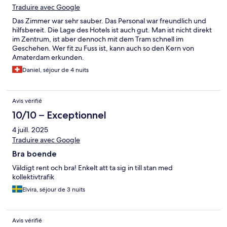
Traduire avec Google
Das Zimmer war sehr sauber. Das Personal war freundlich und
hilfsbereit. Die Lage des Hotels ist auch gut. Man ist nicht direkt
im Zentrum, ist aber dennoch mit dem Tram schnell im
Geschehen. Wer fit zu Fuss ist, kann auch so den Kern von
Amaterdam erkunden.
Daniel, séjour de 4 nuits
Avis vérifié
10/10 – Exceptionnel
4 juill. 2025
Traduire avec Google
Bra boende
Väldigt rent och bra! Enkelt att ta sig in till stan med
kollektivtrafik
Elvira, séjour de 3 nuits
Avis vérifié