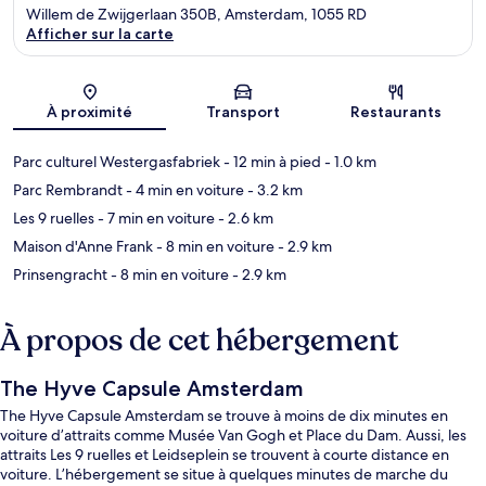
Willem de Zwijgerlaan 350B, Amsterdam, 1055 RD
Afficher sur la carte
Carte
À proximité
Transport
Restaurants
Parc culturel Westergasfabriek
- 12 min à pied
- 1.0 km
Parc Rembrandt
- 4 min en voiture
- 3.2 km
Les 9 ruelles
- 7 min en voiture
- 2.6 km
Maison d'Anne Frank
- 8 min en voiture
- 2.9 km
Prinsengracht
- 8 min en voiture
- 2.9 km
À propos de cet hébergement
The Hyve Capsule Amsterdam
The Hyve Capsule Amsterdam se trouve à moins de dix minutes en
voiture d’attraits comme Musée Van Gogh et Place du Dam. Aussi, les
attraits Les 9 ruelles et Leidseplein se trouvent à courte distance en
voiture. L’hébergement se situe à quelques minutes de marche du