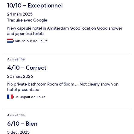
10/10 – Exceptionnel
24 mars 2025
Traduire avec Google
New capsule hotel in Amsterdam Good location Good shower
and japanese toilets
Blab, séjour de 1 nuit
Avis vérifié
4/10 – Correct
20 mars 2026
No private bathroom Room of 5sqm ... Not clearly shown on
hotel presentatio
Luc, séjour de 1 nuit
Avis vérifié
6/10 – Bien
5 déc. 2025