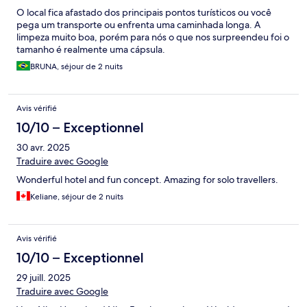
O local fica afastado dos principais pontos turísticos ou você
pega um transporte ou enfrenta uma caminhada longa. A
limpeza muito boa, porém para nós o que nos surpreendeu foi o
tamanho é realmente uma cápsula.
BRUNA, séjour de 2 nuits
Avis vérifié
10/10 – Exceptionnel
30 avr. 2025
Traduire avec Google
Wonderful hotel and fun concept. Amazing for solo travellers.
Keliane, séjour de 2 nuits
Avis vérifié
10/10 – Exceptionnel
29 juill. 2025
Traduire avec Google