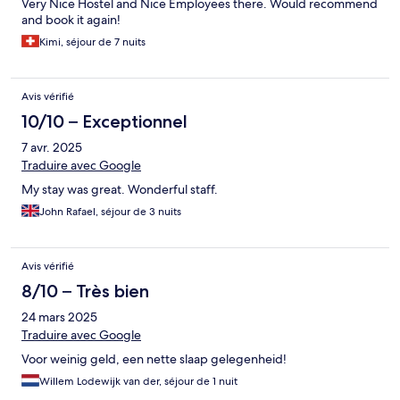
Very Nice Hostel and Nice Employees there. Would recommend
and book it again!
Kimi, séjour de 7 nuits
Avis vérifié
10/10 – Exceptionnel
7 avr. 2025
Traduire avec Google
My stay was great. Wonderful staff.
John Rafael, séjour de 3 nuits
Avis vérifié
8/10 – Très bien
24 mars 2025
Traduire avec Google
Voor weinig geld, een nette slaap gelegenheid!
Willem Lodewijk van der, séjour de 1 nuit