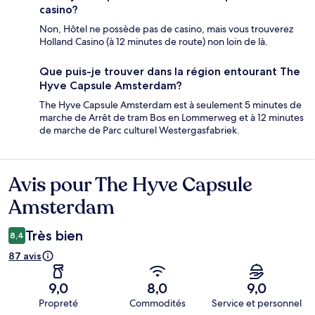
casino?
Non, Hôtel ne possède pas de casino, mais vous trouverez
Holland Casino (à 12 minutes de route) non loin de là.
Que puis-je trouver dans la région entourant The
Hyve Capsule Amsterdam?
The Hyve Capsule Amsterdam est à seulement 5 minutes de
marche de Arrêt de tram Bos en Lommerweg et à 12 minutes
de marche de Parc culturel Westergasfabriek.
Avis pour The Hyve Capsule
Avis
Amsterdam
Très bien
8,4
87 avis
9,0
8,0
9,0
Propreté
Commodités
Service et personnel