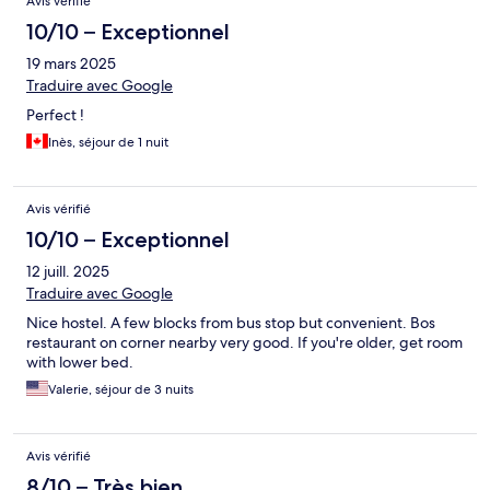
Avis vérifié
10/10 – Exceptionnel
19 mars 2025
Traduire avec Google
Perfect !
Inès, séjour de 1 nuit
Avis vérifié
10/10 – Exceptionnel
12 juill. 2025
Traduire avec Google
Nice hostel. A few blocks from bus stop but convenient. Bos
restaurant on corner nearby very good. If you're older, get room
with lower bed.
Valerie, séjour de 3 nuits
Avis vérifié
8/10 – Très bien