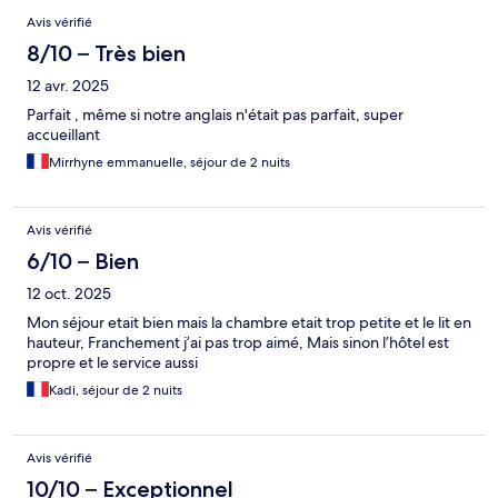
Avis
Avis vérifié
8/10 – Très bien
12 avr. 2025
Parfait , même si notre anglais n'était pas parfait, super
accueillant
Mirrhyne emmanuelle, séjour de 2 nuits
Avis vérifié
6/10 – Bien
12 oct. 2025
Mon séjour etait bien mais la chambre etait trop petite et le lit en
hauteur, Franchement j’ai pas trop aimé, Mais sinon l’hôtel est
propre et le service aussi
Kadi, séjour de 2 nuits
Avis vérifié
10/10 – Exceptionnel