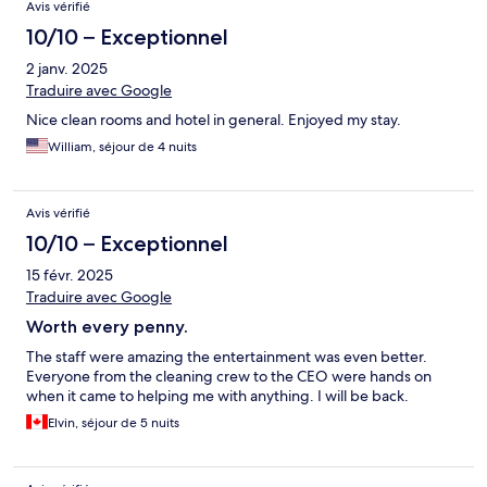
Avis vérifié
10/10 – Exceptionnel
2 janv. 2025
Traduire avec Google
Nice clean rooms and hotel in general. Enjoyed my stay.
William, séjour de 4 nuits
Avis vérifié
10/10 – Exceptionnel
15 févr. 2025
Traduire avec Google
Worth every penny.
The staff were amazing the entertainment was even better.
Everyone from the cleaning crew to the CEO were hands on
when it came to helping me with anything. I will be back.
Elvin, séjour de 5 nuits