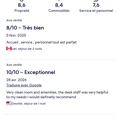
8,6
8,4
7,6
Propreté
Commodités
Service et personnel
Avis
Avis vérifié
8/10 – Très bien
5 févr. 2025
Accueil , service , personnel tout est parfait
carl, séjour de 2 nuits
Avis vérifié
10/10 – Exceptionnel
28 avr. 2026
Traduire avec Google
Very clean room and amenities, the desk staff was very helpful
to my needs I would definetly recommend
Deonte, séjour de 1 nuit