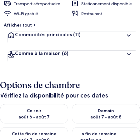
Transport aéroportuaire
Stationnement disponible
Wi-Fi gratuit
Restaurant
Afficher tout
Commodités principales
(11)
Comme à la maison
(6)
Options de chambre
Vérifiez la disponibilité pour ces dates
Vérifier la disponibilité pour ce soir août 6 - août 7
Vérifier la disponibilité pour 
Ce soir
Demain
août 6 - août 7
août 7 - août 8
Vérifier la disponibilité pour cette fin de semaine août 7 - aoû
Vérifier la disponibilité pour 
Cette fin de semaine
La fin de semaine
prochaine