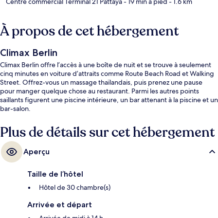
Centre commercial Terminal 21 Pattaya
- 19 min à pied
- 1.6 km
À propos de cet hébergement
Climax Berlin
Climax Berlin offre l’accès à une boîte de nuit et se trouve à seulement
cinq minutes en voiture d’attraits comme Route Beach Road et Walking
Street. Offrez-vous un massage thaïlandais, puis prenez une pause
pour manger quelque chose au restaurant. Parmi les autres points
saillants figurent une piscine intérieure, un bar attenant à la piscine et un
bar-salon.
Plus de détails sur cet hébergement
Aperçu
Taille de l’hôtel
Hôtel de 30 chambre(s)
Arrivée et départ