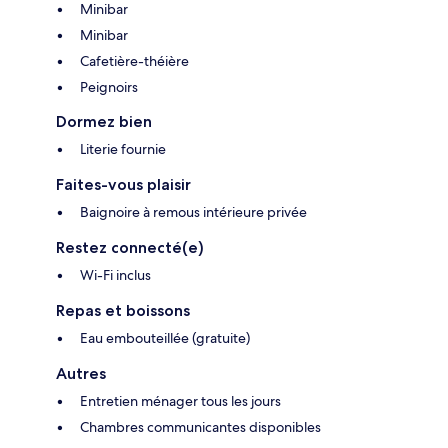
Minibar
Minibar
Cafetière-théière
Peignoirs
Dormez bien
Literie fournie
Faites-vous plaisir
Baignoire à remous intérieure privée
Restez connecté(e)
Wi-Fi inclus
Repas et boissons
Eau embouteillée (gratuite)
Autres
Entretien ménager tous les jours
Chambres communicantes disponibles