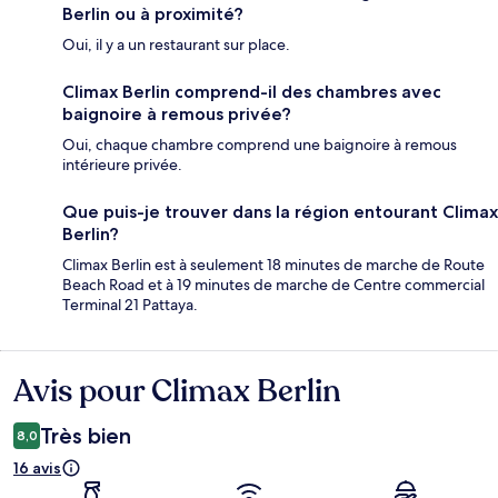
Berlin ou à proximité?
Oui, il y a un restaurant sur place.
Climax Berlin comprend-il des chambres avec
baignoire à remous privée?
Oui, chaque chambre comprend une baignoire à remous
intérieure privée.
Que puis-je trouver dans la région entourant Climax
Berlin?
Climax Berlin est à seulement 18 minutes de marche de Route
Beach Road et à 19 minutes de marche de Centre commercial
Terminal 21 Pattaya.
Avis pour Climax Berlin
Avis
Très bien
8,0
16 avis