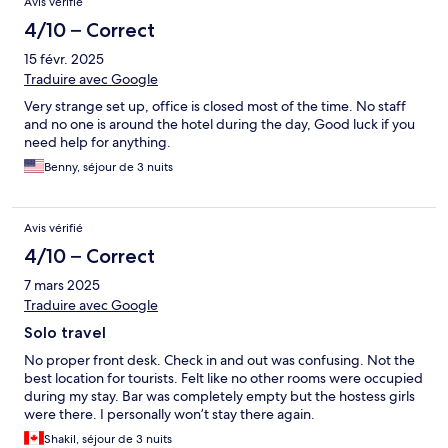
Avis vérifié
4/10 – Correct
15 févr. 2025
Traduire avec Google
Very strange set up, office is closed most of the time. No staff
and no one is around the hotel during the day, Good luck if you
need help for anything.
Benny, séjour de 3 nuits
Avis vérifié
4/10 – Correct
7 mars 2025
Traduire avec Google
Solo travel
No proper front desk. Check in and out was confusing. Not the
best location for tourists. Felt like no other rooms were occupied
during my stay. Bar was completely empty but the hostess girls
were there. I personally won’t stay there again.
Shakil, séjour de 3 nuits