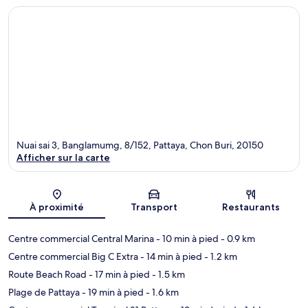
Nuai sai 3, Banglamumg, 8/152, Pattaya, Chon Buri, 20150
Afficher sur la carte
Carte
À proximité
Transport
Restaurants
Centre commercial Central Marina
- 10 min à pied
- 0.9 km
Centre commercial Big C Extra
- 14 min à pied
- 1.2 km
Route Beach Road
- 17 min à pied
- 1.5 km
Plage de Pattaya
- 19 min à pied
- 1.6 km