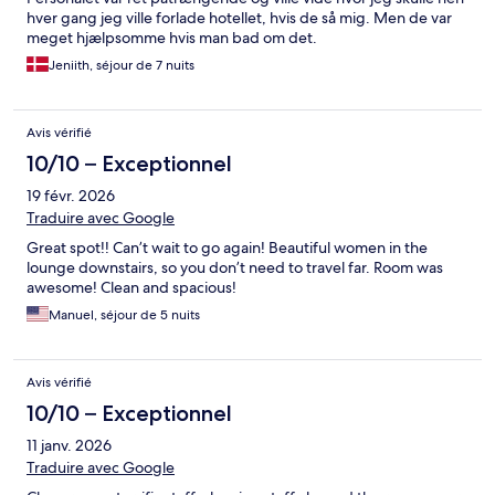
hver gang jeg ville forlade hotellet, hvis de så mig. Men de var
meget hjælpsomme hvis man bad om det.
Jeniith, séjour de 7 nuits
Avis vérifié
10/10 – Exceptionnel
19 févr. 2026
Traduire avec Google
Great spot!! Can’t wait to go again! Beautiful women in the
lounge downstairs, so you don’t need to travel far. Room was
awesome! Clean and spacious!
Manuel, séjour de 5 nuits
Avis vérifié
10/10 – Exceptionnel
11 janv. 2026
Traduire avec Google