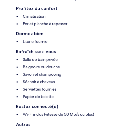
Profitez du confort
Climatisation
Fer et planche à repasser
Dormez bien
Literie fournie
Rafraîchissez-vous
Salle de bain privée
Baignoire ou douche
Savon et shampooing
Séchoir à cheveux
Serviettes fournies
Papier de toilette
Restez connecté(e)
Wi-Fi inclus (vitesse de 50 Mb/s ou plus)
Autres