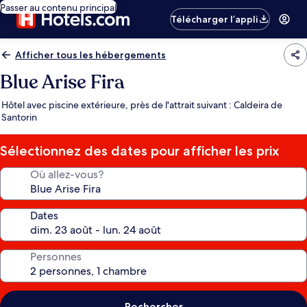
Passer au contenu principal
Télécharger l’appli
Afficher tous les hébergements
Blue Arise Fira
Hôtel avec piscine extérieure, près de l'attrait suivant : Caldeira de
Santorin
Sélectionnez des dates pour afficher les prix
Où allez-vous?
Dates
Personnes
Rechercher