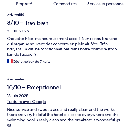
Propreté
Commodités
Service et personnel
Avis
Avis vérifié
8/10 – Très bien
21 juill. 2025
Chouette hôtel malheureusement accolé à un restau branché
qui organise souvent des concerts en plein air l'été. Très
bruyant. La wifi ne fonctionnait pas dans notre chambre (trop
loin de l'accueil?).
Cécile, séjour de 7 nuits
Avis vérifié
10/10 – Exceptionnel
15 juin 2025
Traduire avec Google
Nice service and sweet place and really clean and the works
there are very helpful the hotel is close to everywhere and the
swimming pool is really clean and the breakfast is wonderful 👍
👍