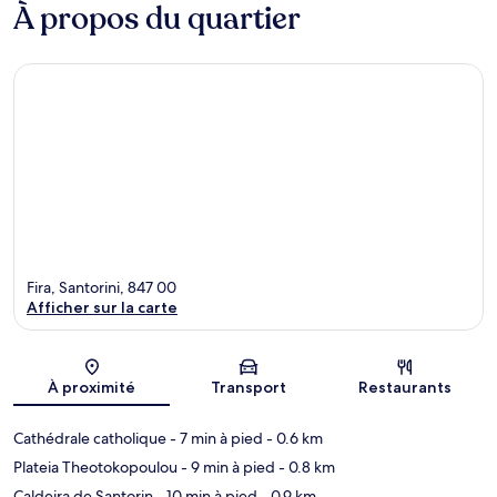
À propos du quartier
Fira, Santorini, 847 00
Afficher sur la carte
Carte
À proximité
Transport
Restaurants
Cathédrale catholique
- 7 min à pied
- 0.6 km
Plateia Theotokopoulou
- 9 min à pied
- 0.8 km
Caldeira de Santorin
- 10 min à pied
- 0.9 km