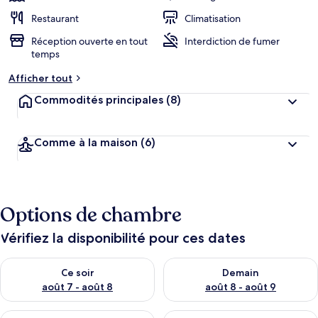
Restaurant
Climatisation
Réception ouverte en tout
Interdiction de fumer
temps
Afficher tout
Commodités principales
(8)
Comme à la maison
(6)
Options de chambre
Vérifiez la disponibilité pour ces dates
Vérifier la disponibilité pour ce soir août 7 - août 8
Vérifier la disponibilité pour 
Ce soir
Demain
août 7 - août 8
août 8 - août 9
Vérifier la disponibilité pour cette fin de semaine août 7 - aoû
Vérifier la disponibilité pour 