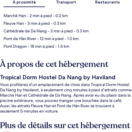
À proximité
Transport
Restaurants
Marché Han
- 2 min à pied
- 0.2 km
Fleuve Han
- 3 min à pied
- 0.3 km
Cathédrale de Da Nang
- 3 min à pied
- 0.3 km
Pont de Hàn River
- 12 min à pied
- 1.0 km
Pont Dragon
- 18 min à pied
- 1.6 km
À propos de cet hébergement
Tropical Dorm Hostel Da Nang by Haviland
Vous profiterez d’un emplacement de choix dans Tropical Dorm Hostel
Da Nang by Haviland, à seulement cinq minutes à pied d’attraits comme
Marché Han et Cathédrale de Da Nang. Après avoir eu du plaisir dans la
piscine extérieure, vous pouvez manger une bouchée dans le café.
Aussi, les attraits Fleuve Han et Pont de Hàn River se trouvent à
seulement 5 minutes en voiture.
Plus de détails sur cet hébergement