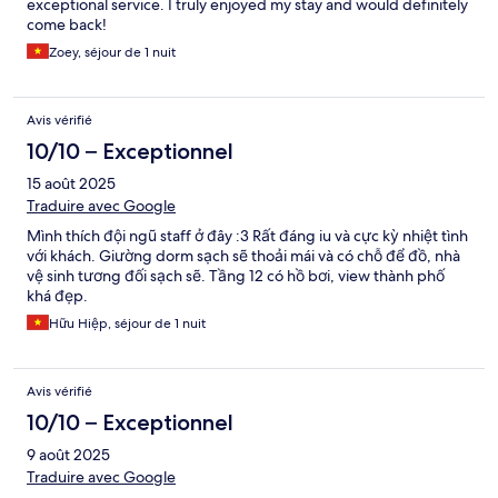
exceptional service. I truly enjoyed my stay and would definitely
come back!
Zoey, séjour de 1 nuit
Avis vérifié
10/10 – Exceptionnel
15 août 2025
Traduire avec Google
Mình thích đội ngũ staff ở đây :3 Rất đáng iu và cực kỳ nhiệt tình
với khách. Giường dorm sạch sẽ thoải mái và có chỗ để đồ, nhà
vệ sinh tương đối sạch sẽ. Tầng 12 có hồ bơi, view thành phố
khá đẹp.
Hữu Hiệp, séjour de 1 nuit
Avis vérifié
10/10 – Exceptionnel
9 août 2025
Traduire avec Google