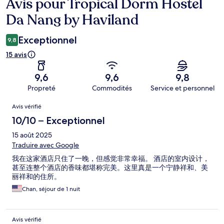
Avis pour Tropical Dorm Hostel
Avis
Da Nang by Haviland
Exceptionnel
9,8
15 avis
9,6
9,6
9,8
Propreté
Commodités
Service et personnel
Avis
Avis vérifié
10/10 – Exceptionnel
15 août 2025
Traduire avec Google
我在这家酒店只住了一晚，但感觉非常幸福。 酒店的室内设计，
甚至连整个酒店的香味都堪称完美。这里真是一个宁静祥和、美
丽祥和的住所。
Chan, séjour de 1 nuit
Avis vérifié