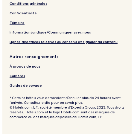
Conditions générales
Confidentialité
Témoins
Information juridique/Communiquer avec nous
Lignes directrices relatives au contenu et signaler du contenu
Autres renseignements
À propos de nous
Carrières
Guides de voyage
* Certains hôtels vous demandent d’annuler plus de 24 heures avant
l’arrivée. Consultez le site pour en savoir plus.
© Hotels.com, L.P., société membre d’Expedia Group, 2023. Tous droits
réservés. Hotels.com et le logo Hotels.com sont des marques de
commerce ou des marques déposées de Hotels.com, L.P.