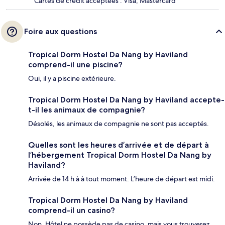
Cartes de crédit acceptées : Visa, Mastercard
Foire aux questions
Tropical Dorm Hostel Da Nang by Haviland
comprend-il une piscine?
Oui, il y a piscine extérieure.
Tropical Dorm Hostel Da Nang by Haviland accepte-
t-il les animaux de compagnie?
Désolés, les animaux de compagnie ne sont pas acceptés.
Quelles sont les heures d’arrivée et de départ à
l’hébergement Tropical Dorm Hostel Da Nang by
Haviland?
Arrivée de 14 h à à tout moment. L’heure de départ est midi.
Tropical Dorm Hostel Da Nang by Haviland
comprend-il un casino?
Non, Hôtel ne possède pas de casino, mais vous trouverez