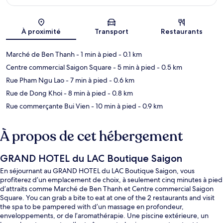
Carte
À proximité
Transport
Restaurants
Marché de Ben Thanh
- 1 min à pied
- 0.1 km
Centre commercial Saigon Square
- 5 min à pied
- 0.5 km
Rue Pham Ngu Lao
- 7 min à pied
- 0.6 km
Rue de Dong Khoi
- 8 min à pied
- 0.8 km
Rue commerçante Bui Vien
- 10 min à pied
- 0.9 km
À propos de cet hébergement
GRAND HOTEL du LAC Boutique Saigon
En séjournant au GRAND HOTEL du LAC Boutique Saigon, vous
profiterez d’un emplacement de choix, à seulement cinq minutes à pied
d’attraits comme Marché de Ben Thanh et Centre commercial Saigon
Square. You can grab a bite to eat at one of the 2 restaurants and visit
the spa to be pampered with d’un massage en profondeur,
enveloppements, or de l’aromathérapie. Une piscine extérieure, un