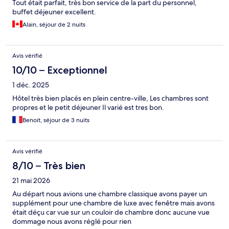
Tout était parfait, très bon service de la part du personnel,
buffet déjeuner excellent.
Alain, séjour de 2 nuits
Avis vérifié
10/10 – Exceptionnel
1 déc. 2025
Hôtel très bien placés en plein centre-ville, Les chambres sont
propres et le petit déjeuner Il varié est tres bon.
Benoit, séjour de 3 nuits
Avis vérifié
8/10 – Très bien
21 mai 2026
Au départ nous avions une chambre classique avons payer un
supplément pour une chambre de luxe avec fenêtre mais avons
était déçu car vue sur un couloir de chambre donc aucune vue
dommage nous avons réglé pour rien