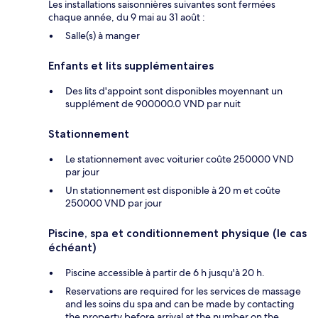
Les installations saisonnières suivantes sont fermées
chaque année, du 9 mai au 31 août :
Salle(s) à manger
Enfants et lits supplémentaires
Des lits d'appoint sont disponibles moyennant un
supplément de 900000.0 VND par nuit
Stationnement
Le stationnement avec voiturier coûte 250000 VND
par jour
Un stationnement est disponible à 20 m et coûte
250000 VND par jour
Piscine, spa et conditionnement physique (le cas
échéant)
Piscine accessible à partir de 6 h jusqu'à 20 h.
Reservations are required for les services de massage
and les soins du spa and can be made by contacting
the property before arrival at the number on the