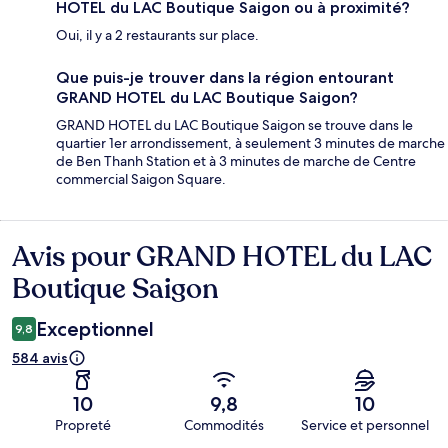
HOTEL du LAC Boutique Saigon ou à proximité?
Oui, il y a 2 restaurants sur place.
Que puis-je trouver dans la région entourant
GRAND HOTEL du LAC Boutique Saigon?
GRAND HOTEL du LAC Boutique Saigon se trouve dans le
quartier 1er arrondissement, à seulement 3 minutes de marche
de Ben Thanh Station et à 3 minutes de marche de Centre
commercial Saigon Square.
Avis pour GRAND HOTEL du LAC
Avis
Boutique Saigon
Exceptionnel
9,8
584 avis
10
9,8
10
Propreté
Commodités
Service et personnel