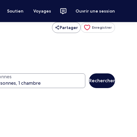
Soutien
Voyages
Ouvrir une session
Partager
Enregistrer
onnes
Rechercher