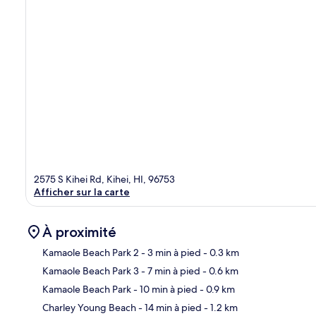
2575 S Kihei Rd, Kihei, HI, 96753
Afficher sur la carte
À proximité
Kamaole Beach Park 2
- 3 min à pied
- 0.3 km
Kamaole Beach Park 3
- 7 min à pied
- 0.6 km
Car
Kamaole Beach Park
- 10 min à pied
- 0.9 km
Charley Young Beach
- 14 min à pied
- 1.2 km