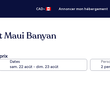
•
CAD
Annoncer mon hébergement
at Maui Banyan
prix
Dates
Pers