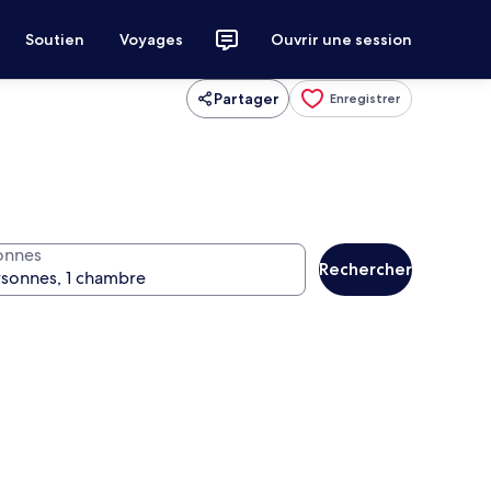
Soutien
Voyages
Ouvrir une session
Partager
Enregistrer
onnes
Rechercher