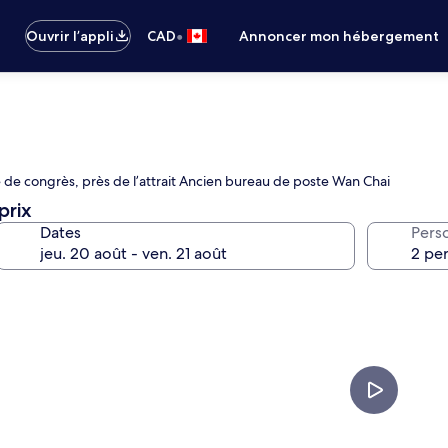
•
Ouvrir l’appli
CAD
Annoncer mon hébergement
e de congrès, près de l’attrait Ancien bureau de poste Wan Chai
prix
Dates
Pers