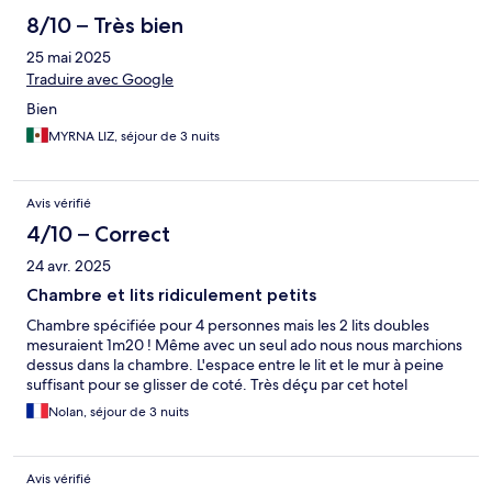
8/10 – Très bien
25 mai 2025
Traduire avec Google
Bien
MYRNA LIZ, séjour de 3 nuits
Avis vérifié
4/10 – Correct
24 avr. 2025
Chambre et lits ridiculement petits
Chambre spécifiée pour 4 personnes mais les 2 lits doubles
mesuraient 1m20 ! Même avec un seul ado nous nous marchions
dessus dans la chambre. L'espace entre le lit et le mur à peine
suffisant pour se glisser de coté. Très déçu par cet hotel
Nolan, séjour de 3 nuits
Avis vérifié