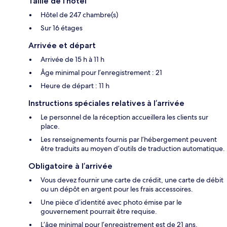
Taille de l’hôtel
Hôtel de 247 chambre(s)
Sur 16 étages
Arrivée et départ
Arrivée de 15 h à 11 h
Âge minimal pour l’enregistrement : 21
Heure de départ : 11 h
Instructions spéciales relatives à l’arrivée
Le personnel de la réception accueillera les clients sur
place.
Les renseignements fournis par l’hébergement peuvent
être traduits au moyen d’outils de traduction automatique.
Obligatoire à l’arrivée
Vous devez fournir une carte de crédit, une carte de débit
ou un dépôt en argent pour les frais accessoires.
Une pièce d’identité avec photo émise par le
gouvernement pourrait être requise.
L’âge minimal pour l’enregistrement est de 21 ans.