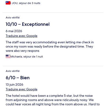
I JOU, séjour de 3 nuits
Avis vérifié
10/10 – Exceptionnel
6 mai 2026
Traduire avec Google
The staff was very accommodating even letting me check in
once my room was ready before the designated time. They
were also very respons
Michaela, séjour de 1 nuit
Avis vérifié
6/10 – Bien
13 juin 2026
Traduire avec Google
The hotel would have been a complete 5 star, but the noise
from adjoining rooms and above were ridiculously noisy. We
could hear voices all night long from the room above us. Hard to