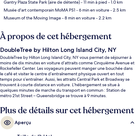
Gantry Plaza State Park (aire de détente)
- 11 min à pied
- 1.0 km
Musée d'art contemporain MoMA PS1
- 6 min en voiture
- 2.5 km
Museum of the Moving Image
- 8 min en voiture
- 2.2 km
À propos de cet hébergement
DoubleTree by Hilton Long Island City, NY
DoubleTree by Hilton Long Island City, NY vous permet de séjourner à
moins de dix minutes en voiture d’attraits comme Cinquième Avenue et
Rockefeller Center. Les voyageurs peuvent manger une bouchée dans
le café et visiter le centre d’entraînement physique ouvert en tout
temps pour s’entraîner. Aussi, les attraits Central Park et Broadway se
trouvent à courte distance en voiture. L’hébergement se situe à
quelques minutes de marche du transport en commun : Station de
métro 21st Street – Queensbridge se trouve à 9 minutes.
Plus de détails sur cet hébergement
Aperçu