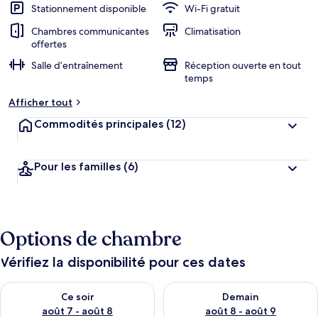
Stationnement disponible
Wi-Fi gratuit
Chambres communicantes
Climatisation
offertes
Salle d’entraînement
Réception ouverte en tout
temps
Afficher tout
Commodités principales
(12)
Pour les familles
(6)
Options de chambre
Vérifiez la disponibilité pour ces dates
Vérifier la disponibilité pour ce soir août 7 - août 8
Vérifier la disponibilité pour 
Ce soir
Demain
août 7 - août 8
août 8 - août 9